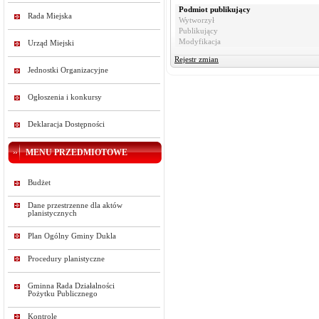
Podmiot publikujący
Rada Miejska
Wytworzył
Publikujący
Modyfikacja
Urząd Miejski
Rejestr zmian
Jednostki Organizacyjne
Ogłoszenia i konkursy
Deklaracja Dostępności
MENU PRZEDMIOTOWE
Budżet
Dane przestrzenne dla aktów
planistycznych
Plan Ogólny Gminy Dukla
Procedury planistyczne
Gminna Rada Działalności
Pożytku Publicznego
Kontrole