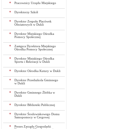
Pracownicy Urzędu Miejskiego
Dyrektorzy Szkół
Dyrektor Zespołu Placówek
Oświatowych w Dukli
Dyrektor Miejskiego Ośrodka
Pomocy Społecznej
Zastępca Dyrektora Miejskiego
Ośrodka Pomocy Społecznej
Dyrektor Miejskiego Ośrodka
Sportu i Rekreacji w Dukli
Dyrektor Ośrodka Kutury w Dukli
Dyrektor Przedszkola Gminnego
w Dukli
Dyrektor Gminnego Żłobka w
Dukli
Dyrektor Biblioteki Publicznej
Dyrektor Środowiskowego Domu
Samopomocy w Cergowej
Prezes Zarządu Gospodarki