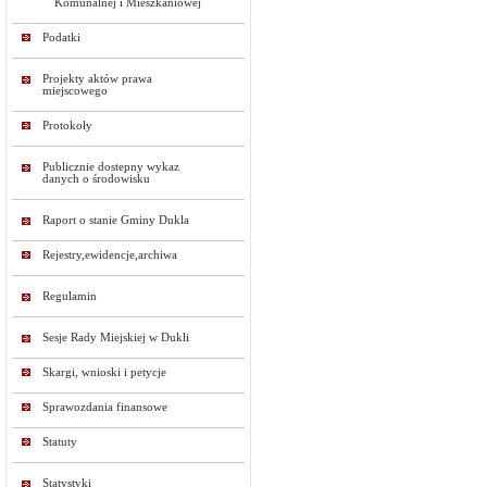
Komunalnej i Mieszkaniowej
Podatki
Projekty aktów prawa
miejscowego
Protokoły
Publicznie dostepny wykaz
danych o środowisku
Raport o stanie Gminy Dukla
Rejestry,ewidencje,archiwa
Regulamin
Sesje Rady Miejskiej w Dukli
Skargi, wnioski i petycje
Sprawozdania finansowe
Statuty
Statystyki