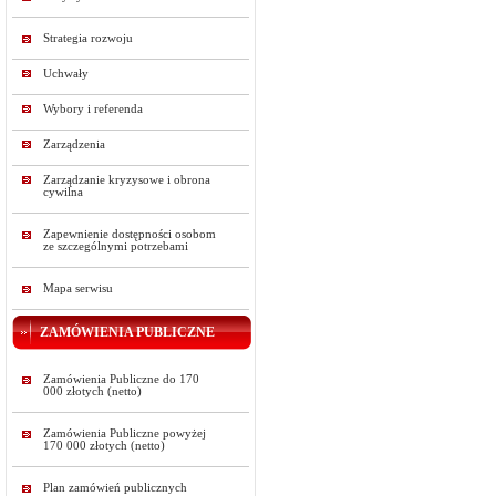
Strategia rozwoju
Uchwały
Wybory i referenda
Zarządzenia
Zarządzanie kryzysowe i obrona
cywilna
Zapewnienie dostępności osobom
ze szczególnymi potrzebami
Mapa serwisu
ZAMÓWIENIA PUBLICZNE
Zamówienia Publiczne do 170
000 złotych (netto)
Zamówienia Publiczne powyżej
170 000 złotych (netto)
Plan zamówień publicznych