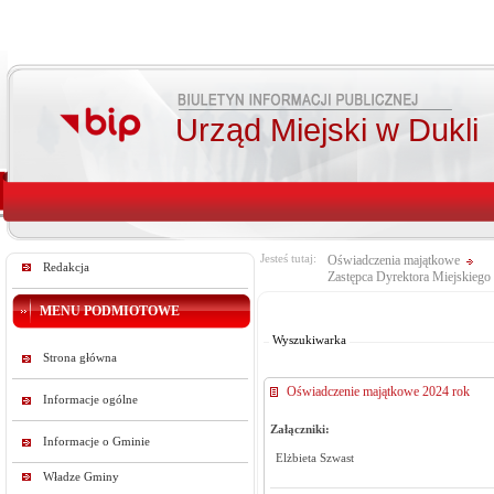
Urząd Miejski w Dukli
Jesteś tutaj:
Oświadczenia majątkowe
Redakcja
Zastępca Dyrektora Miejskieg
Od:
MENU PODMIOTOWE
Do:
Wyszukiwarka
Strona główna
Oświadczenie majątkowe 2024 rok
Informacje ogólne
Załączniki:
Informacje o Gminie
Elżbieta Szwast
Władze Gminy