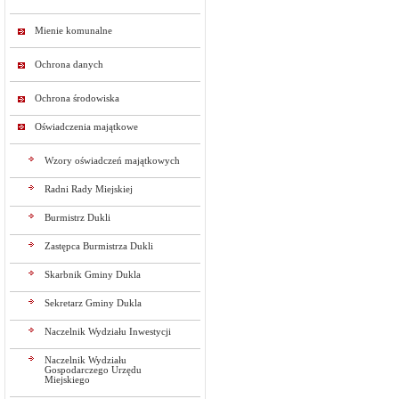
Mienie komunalne
Ochrona danych
Ochrona środowiska
Oświadczenia majątkowe
Wzory oświadczeń majątkowych
Radni Rady Miejskiej
Burmistrz Dukli
Zastępca Burmistrza Dukli
Skarbnik Gminy Dukla
Sekretarz Gminy Dukla
Naczelnik Wydziału Inwestycji
Naczelnik Wydziału
Gospodarczego Urzędu
Miejskiego