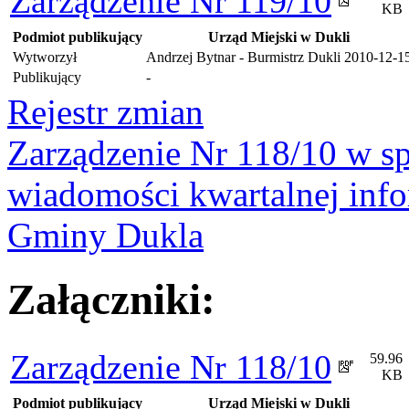
Zarządzenie Nr 119/10
KB
Podmiot publikujący
Urząd Miejski w Dukli
Wytworzył
Andrzej Bytnar - Burmistrz Dukli
2010-12-1
Publikujący
-
Rejestr zmian
Zarządzenie Nr 118/10 w sp
wiadomości kwartalnej inf
Gminy Dukla
Załączniki:
Zarządzenie Nr 118/10
59.96
KB
Podmiot publikujący
Urząd Miejski w Dukli