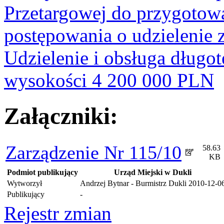
Przetargowej do przygotow
postępowania o udzielenie 
Udzielenie i obsługa dług
wysokości 4 200 000 PLN
Załączniki:
Zarządzenie Nr 115/10
58.63
KB
Podmiot publikujący
Urząd Miejski w Dukli
Wytworzył
Andrzej Bytnar - Burmistrz Dukli
2010-12-0
Publikujący
-
Rejestr zmian