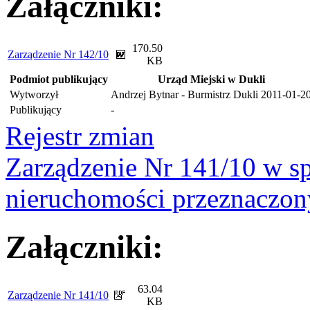
Załączniki:
170.50
Zarządzenie Nr 142/10
KB
Podmiot publikujący
Urząd Miejski w Dukli
Wytworzył
Andrzej Bytnar - Burmistrz Dukli
2011-01-2
Publikujący
-
Rejestr zmian
Zarządzenie Nr 141/10 w s
nieruchomości przeznaczon
Załączniki:
63.04
Zarządzenie Nr 141/10
KB