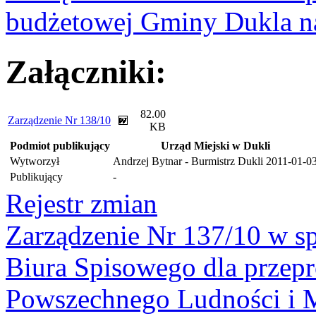
budżetowej Gminy Dukla n
Załączniki:
82.00
Zarządzenie Nr 138/10
KB
Podmiot publikujący
Urząd Miejski w Dukli
Wytworzył
Andrzej Bytnar - Burmistrz Dukli
2011-01-0
Publikujący
-
Rejestr zmian
Zarządzenie Nr 137/10 w 
Biura Spisowego dla prze
Powszechnego Ludności i 