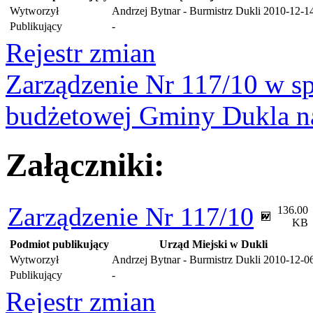
Wytworzył
Andrzej Bytnar - Burmistrz Dukli
2010-12-1
Publikujący
-
Rejestr zmian
Zarządzenie Nr 117/10 w s
budżetowej Gminy Dukla n
Załączniki:
Zarządzenie Nr 117/10
136.00
KB
Podmiot publikujący
Urząd Miejski w Dukli
Wytworzył
Andrzej Bytnar - Burmistrz Dukli
2010-12-0
Publikujący
-
Rejestr zmian