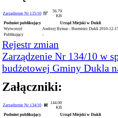
56.79
Zarządzenie Nr 135/10
KB
Podmiot publikujący
Urząd Miejski w Dukli
Wytworzył
Andrzej Bytnar - Burmistrz Dukli
2010-12-1
Publikujący
-
Rejestr zmian
Zarządzenie Nr 134/10 w s
budżetowej Gminy Dukla n
Załączniki:
144.00
Zarządzenie Nr 134/10
KB
Podmiot publikujący
Urząd Miejski w Dukli