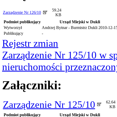
59.24
Zarządzenie Nr 126/10
KB
Podmiot publikujący
Urząd Miejski w Dukli
Wytworzył
Andrzej Bytnar - Burmistrz Dukli
2010-12-1
Publikujący
-
Rejestr zmian
Zarządzenie Nr 125/10 w s
nieruchomości przeznaczon
Załączniki:
Zarządzenie Nr 125/10
62.64
KB
Podmiot publikujący
Urząd Miejski w Dukli