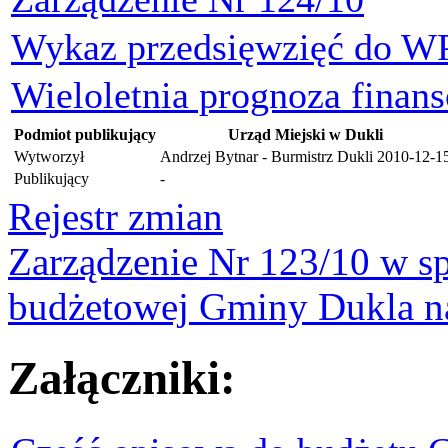
Wykaz przedsięwzięć do W
Wieloletnia prognoza finan
Podmiot publikujący
Urząd Miejski w Dukli
Wytworzył
Andrzej Bytnar - Burmistrz Dukli
2010-12-1
Publikujący
-
Rejestr zmian
Zarządzenie Nr 123/10 w s
budżetowej Gminy Dukla n
Załączniki: