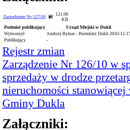
121.00
Zarządzenie Nr 127/10
KB
Podmiot publikujący
Urząd Miejski w Dukli
Wytworzył
Andrzej Bytnar - Burmistrz Dukli
2010-12-1
Publikujący
-
Rejestr zmian
Zarządzenie Nr 126/10 w sp
sprzedaży w drodze przetar
nieruchomości stanowiącej
Gminy Dukla
Załączniki: