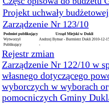
Część opisowa do budżetu 
Projekt uchwały budżetowe
Zarządzenie Nr 123/10
Podmiot publikujący
Urząd Miejski w Dukli
Wytworzył
Andrzej Bytnar - Burmistrz Dukli
2010-12-1
Publikujący
-
Rejestr zmian
Zarządzenie Nr 122/10 w s
własnego dotyczącego pow
wyborczych w wyborach o
pomocniczych Gminy Dukl