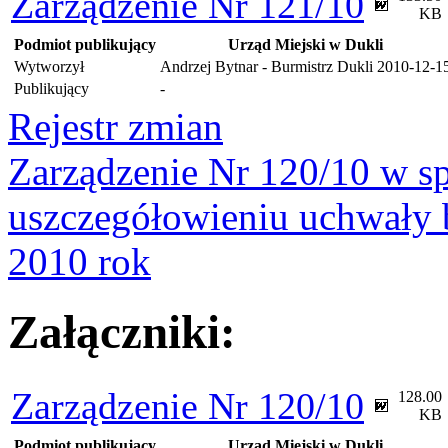
Zarządzenie Nr 121/10
KB
Podmiot publikujący
Urząd Miejski w Dukli
Wytworzył
Andrzej Bytnar - Burmistrz Dukli
2010-12-1
Publikujący
-
Rejestr zmian
Zarządzenie Nr 120/10 w s
uszczegółowieniu uchwały
2010 rok
Załączniki:
Zarządzenie Nr 120/10
128.00
KB
Podmiot publikujący
Urząd Miejski w Dukli