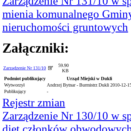
Zarządzenie Nr 131/10 w sp
mienia komunalnego Gminy
nieruchomości gruntowych
Załączniki:
59.90
Zarządzenie Nr 131/10
KB
Podmiot publikujący
Urząd Miejski w Dukli
Wytworzył
Andrzej Bytnar - Burmistrz Dukli
2010-12-1
Publikujący
-
Rejestr zmian
Zarządzenie Nr 130/10 w sp
diet członków obwodowych