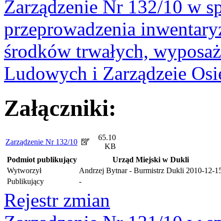
Zarządzenie Nr 132/10 w sp
przeprowadzenia inwentary
środków trwałych, wyposaż
Ludowych i Zarządzeie Osi
Załączniki:
65.10
Zarządzenie Nr 132/10
KB
Podmiot publikujący
Urząd Miejski w Dukli
Wytworzył
Andrzej Bytnar - Burmistrz Dukli
2010-12-1
Publikujący
-
Rejestr zmian