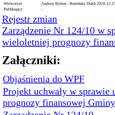
Wytworzył
Andrzej Bytnar - Burmistrz Dukli
2010-12-1
Publikujący
-
Rejestr zmian
Zarządzenie Nr 124/10 w s
wieloletniej prognozy fin
Załączniki:
Objaśnienia do WPF
Projekt uchwały w sprawie u
prognozy finansowej Gminy
Zarządzenie Nr 124/10