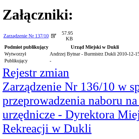
Załączniki:
57.95
Zarządzenie Nr 137/10
KB
Podmiot publikujący
Urząd Miejski w Dukli
Wytworzył
Andrzej Bytnar - Burmistrz Dukli
2010-12-1
Publikujący
-
Rejestr zmian
Zarządzenie Nr 136/10 w s
przeprowadzenia naboru na
urzędnicze - Dyrektora Mie
Rekreacji w Dukli