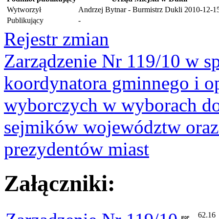
Wytworzył
Andrzej Bytnar - Burmistrz Dukli
2010-12-1
Publikujący
-
Rejestr zmian
Zarządzenie Nr 119/10 w sp
koordynatora gminnego i 
wyborczych w wyborach do 
sejmików województw oraz 
prezydentów miast
Załączniki:
62.16