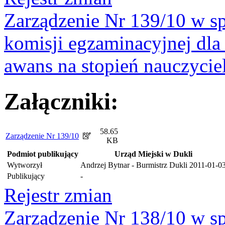
Zarządzenie Nr 139/10 w sp
komisji egzaminacyjnej dla 
awans na stopień nauczyci
Załączniki:
58.65
Zarządzenie Nr 139/10
KB
Podmiot publikujący
Urząd Miejski w Dukli
Wytworzył
Andrzej Bytnar - Burmistrz Dukli
2011-01-0
Publikujący
-
Rejestr zmian
Zarządzenie Nr 138/10 w s