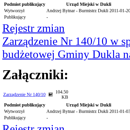
Podmiot publikujący
Urząd Miejski w Dukli
Wytworzył
Andrzej Bytnar - Burmistrz Dukli
2011-01-2
Publikujący
-
Rejestr zmian
Zarządzenie Nr 140/10 w s
budżetowej Gminy Dukla n
Załączniki:
104.50
Zarządzenie Nr 140/10
KB
Podmiot publikujący
Urząd Miejski w Dukli
Wytworzył
Andrzej Bytnar - Burmistrz Dukli
2011-01-0
Publikujący
-
Rejestr zmian