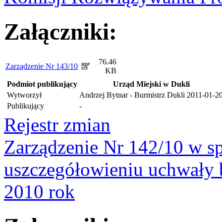
Załączniki:
76.46
Zarządzenie Nr 143/10
KB
Podmiot publikujący
Urząd Miejski w Dukli
Wytworzył
Andrzej Bytnar - Burmistrz Dukli
2011-01-2
Publikujący
-
Rejestr zmian
Zarządzenie Nr 142/10 w s
uszczegółowieniu uchwały
2010 rok