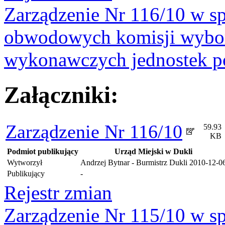
Zarządzenie Nr 116/10 w s
obwodowych komisji wybo
wykonawczych jednostek 
Załączniki:
Zarządzenie Nr 116/10
59.93
KB
Podmiot publikujący
Urząd Miejski w Dukli
Wytworzył
Andrzej Bytnar - Burmistrz Dukli
2010-12-0
Publikujący
-
Rejestr zmian
Zarządzenie Nr 115/10 w s