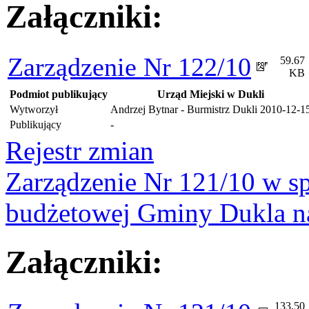
Załączniki:
Zarządzenie Nr 122/10
59.67
KB
Podmiot publikujący
Urząd Miejski w Dukli
Wytworzył
Andrzej Bytnar - Burmistrz Dukli
2010-12-1
Publikujący
-
Rejestr zmian
Zarządzenie Nr 121/10 w s
budżetowej Gminy Dukla n
Załączniki:
133.50