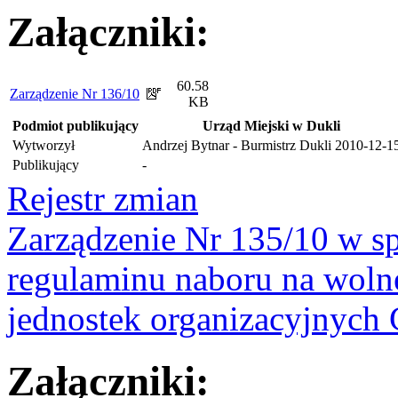
Załączniki:
60.58
Zarządzenie Nr 136/10
KB
Podmiot publikujący
Urząd Miejski w Dukli
Wytworzył
Andrzej Bytnar - Burmistrz Dukli
2010-12-1
Publikujący
-
Rejestr zmian
Zarządzenie Nr 135/10 w s
regulaminu naboru na woln
jednostek organizacyjnych
Załączniki: