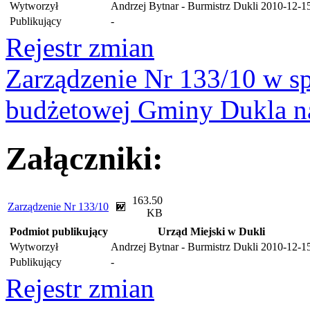
Wytworzył
Andrzej Bytnar - Burmistrz Dukli
2010-12-1
Publikujący
-
Rejestr zmian
Zarządzenie Nr 133/10 w s
budżetowej Gminy Dukla n
Załączniki:
163.50
Zarządzenie Nr 133/10
KB
Podmiot publikujący
Urząd Miejski w Dukli
Wytworzył
Andrzej Bytnar - Burmistrz Dukli
2010-12-1
Publikujący
-
Rejestr zmian