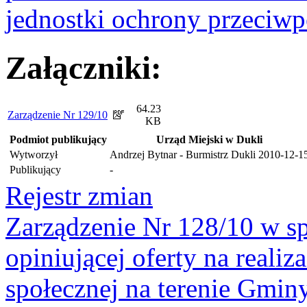
jednostki ochrony przeciw
Załączniki:
64.23
Zarządzenie Nr 129/10
KB
Podmiot publikujący
Urząd Miejski w Dukli
Wytworzył
Andrzej Bytnar - Burmistrz Dukli
2010-12-1
Publikujący
-
Rejestr zmian
Zarządzenie Nr 128/10 w s
opiniującej oferty na reali
społecznej na terenie Gmin