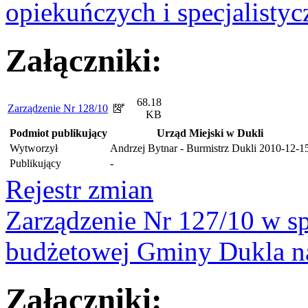
opiekuńczych i specjalisty
Załączniki:
68.18
Zarządzenie Nr 128/10
KB
Podmiot publikujący
Urząd Miejski w Dukli
Wytworzył
Andrzej Bytnar - Burmistrz Dukli
2010-12-1
Publikujący
-
Rejestr zmian
Zarządzenie Nr 127/10 w s
budżetowej Gminy Dukla n
Załączniki: