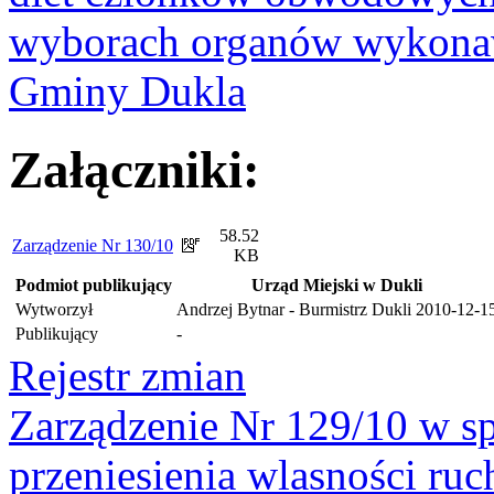
wyborach organów wykona
Gminy Dukla
Załączniki:
58.52
Zarządzenie Nr 130/10
KB
Podmiot publikujący
Urząd Miejski w Dukli
Wytworzył
Andrzej Bytnar - Burmistrz Dukli
2010-12-1
Publikujący
-
Rejestr zmian
Zarządzenie Nr 129/10 w s
przeniesienia wlasności ru